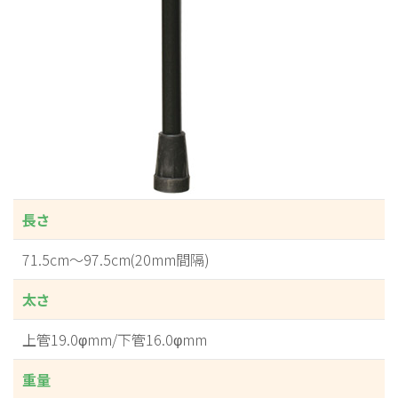
長さ
71.5cm～97.5cm(20mm間隔)
太さ
上管19.0φmm/下管16.0φmm
重量