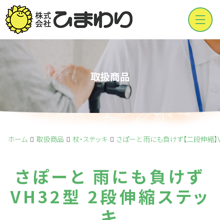
Men
取扱商品
ホーム
取扱商品
杖・ステッキ
さぽーと 雨にも負けず【二段伸縮】V
さぽーと 雨にも負けず
VH32型 2段伸縮ステッ
キ