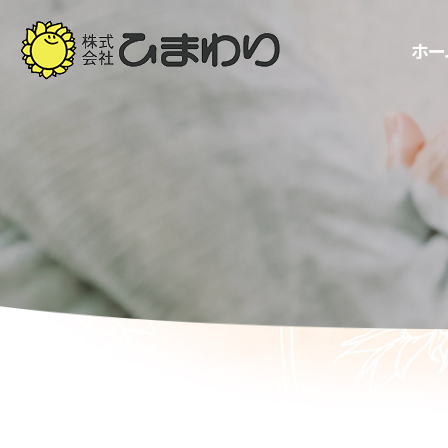
ホー
ホー