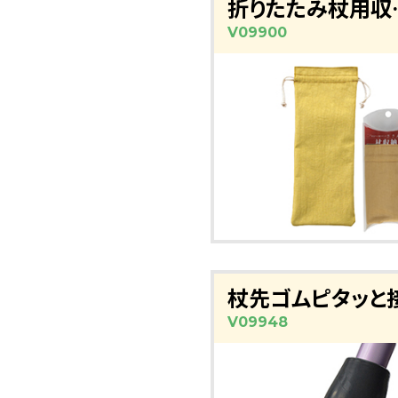
折りたた
V09900
杖先ゴムピタッと
V09948