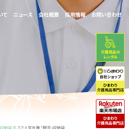
いて
いて
ニュース
ニュース
会社概要
会社概要
採用情報
採用情報
お問い合わせ
お問い合わせ
収納袋
ささえ京友禅 「銀河」収納袋