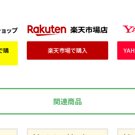
YA
で購
楽天市場で購入
関連商品