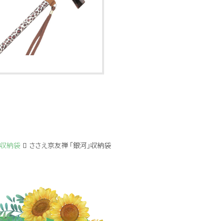
収納袋
ささえ京友禅 「銀河」収納袋