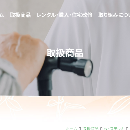
ム
ム
取扱商品
取扱商品
レンタル・購入・住宅改修
レンタル・購入・住宅改修
取り組みにつ
取り組みにつ
取扱商品
ホーム
取扱商品
杖・ステッキ