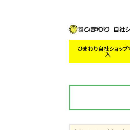
ひまわり自社ショップ
入