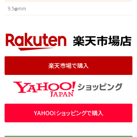
9.5φmm
楽天市場で購入
YAHOO!ショッピングで購入