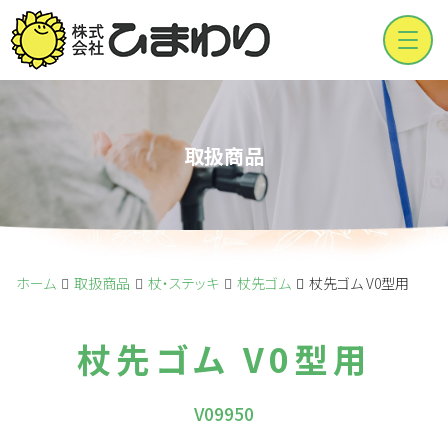
Men
取扱商品
ホーム
取扱商品
杖・ステッキ
杖先ゴム
杖先ゴム V0型用
杖先ゴム V0型用
V09950