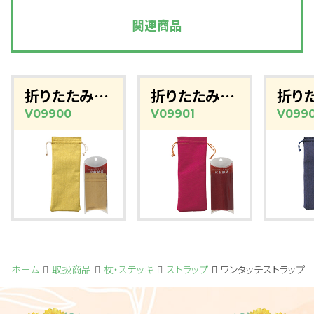
関連商品
折りたたみ杖用収納袋(マスタード)
折りたたみ杖用収納袋（レッド）
V09900
V09901
V099
ホーム
取扱商品
杖・ステッキ
ストラップ
ワンタッチストラップ