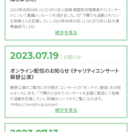
2023年08月04日 15:22 NPO法人抱樸 奥田知志理事長からコンサー
トについて動画メッセージを頂きました。 ③「下関でも活動されてい
る抱樸さんを応援したい」 2023年08月03日 11:34 ②「8月11日の演
奏曲紹介」 202…
続きを見る
2023.07.19
お知らせ
オンライン配信のお知らせ 《チャリティコンサート
振替公演》
振替公演のご案内に引き続き、コンサートの「オンライン配信」をお知
らせいたします。 「下関のひまわりコンサートを全国に配信して抱樸
の活動を応援したい!」 詳細はリンクからご覧になれます。
⇒https://readyfor.jp/project…
続きを見る