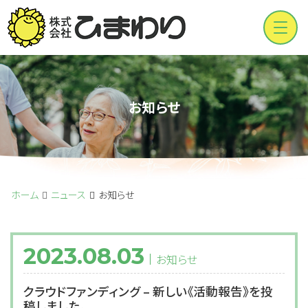
Men
お知らせ
ホーム
ニュース
お知らせ
2023.08.03
お知らせ
クラウドファンディング – 新しい《活動報告》を投
稿しました。